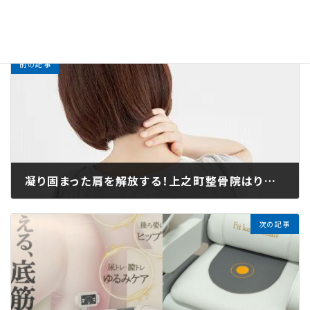
お知らせ
カテゴリー
前の記事
凝り固まった肩を解放する！上之町整骨院はり灸院での肩こり施術徹底解説
2025年11月20日
次の記事