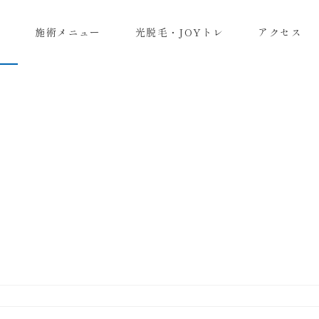
報
施術メニュー
光脱毛・JOYトレ
アクセス