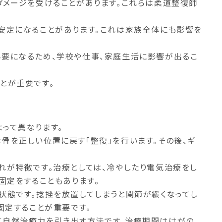
ダメージを受けることがあります。これらは柔道整復師
安定になることがあります。これは家族全体にも影響を
必要になるため、学校や仕事、家庭生活に影響が出るこ
とが重要です。
って異なります。
骨を正しい位置に戻す「整復」を行います。その後、ギ
れが特徴です。治療としては、冷やしたり電気治療をし
固定をすることもあります。
状態です。捻挫を放置してしまうと関節が緩くなってし
固定することが重要です。
に自然治癒力を引き出す方法です。治療期間はけがの