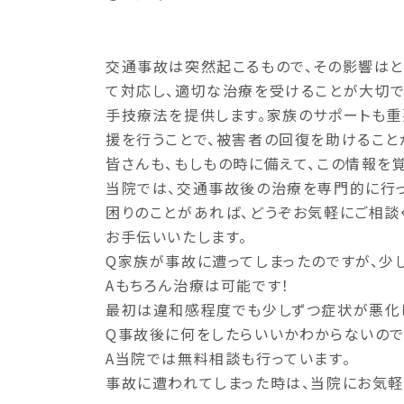
交通事故は突然起こるもので、その影響はと
て対応し、適切な治療を受けることが大切で
手技療法を提供します。家族のサポートも重
援を行うことで、被害者の回復を助けること
皆さんも、もしもの時に備えて、この情報を覚
当院では、交通事故後の治療を専門的に行っ
困りのことがあれば、どうぞお気軽にご相談
お手伝いいたします。
Q家族が事故に遭ってしまったのですが、少
Aもちろん治療は可能です！
最初は違和感程度でも少しずつ症状が悪化し
Q事故後に何をしたらいいかわからないので
A当院では無料相談も行っています。
事故に遭われてしまった時は、当院にお気軽