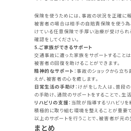
保険を使うためには、事故の状況を正確に報
被害者の場合は相手の自賠責保険を使う為
けている任意保険で手厚い治療が受けられ
確認をしてください。
5.ご家族ができるサポート
交通事故に遭った家族をサポートすることは
被害者の回復を助けることができます。
精神的なサポート
：事故のショックから立ち
えが、被害者の心を癒します。
日常生活の手助け
：けがをした人は、普段
の手助け、通院のサポートをすることで、生
リハビリの支援
：当院が指導するリハビリを
積極的に取り組む環境を整えることが重要で
以上のサポートを行うことで、被害者が元の
まとめ