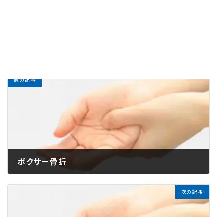
治療には手首の固定や手術が必要な場合がありますの
で、早めの対応が重要です。
お知らせ
カテゴリー
前の記事
ボクサー骨折
2025年3月17日
次の記事